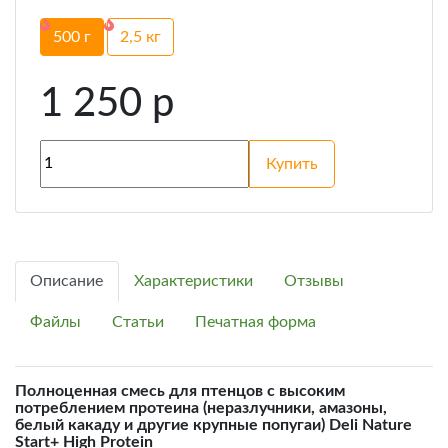
500 г
2,5 кг
1 250
p
Купить
Описание
Характеристики
Отзывы
Файлы
Статьи
Печатная форма
Полноценная смесь для птенцов с высоким
потреблением протеина (неразлучники, амазоны,
белый какаду и другие крупные попугаи) Deli Nature
Start+ High Protein