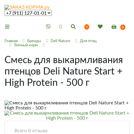
0
0
Главная
Бренды
Deli Nature
Для птиц
Яичный корм
Смесь для выкармливания
птенцов Deli Nature Start +
High Protein - 500 г
Всего 0 отзыва