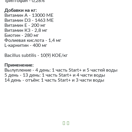
Триптофан - 0,28%
Добавки на кг:
Витамин А - 13000 МЕ
Витамин D3 - 1463 МЕ
Витамин Е - 200 мг
Витамин К3 - 2,8 мг
Биотин - 280 мг
Фолиевая кислота - 1,4 мг
L-карнитин - 400 мг
Bacillus subtilis - 10(9) КОЕ/кг
Применение:
Вылупление - 4 день: 1 часть Start+ и 5 частей воды
5 день - 13 день: 1 часть Start+ и 4 части воды
14 день - отъём: 1 часть Start+ и 3 части воды