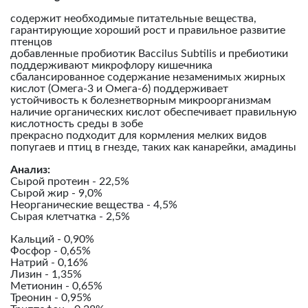
содержит необходимые питательные вещества,
гарантирующие хороший рост и правильное развитие
птенцов
добавленные пробиотик Baccilus Subtilis и пребиотики
поддерживают микрофлору кишечника
сбалансированное содержание незаменимых жирных
кислот (Омега-3 и Омега-6) поддерживает
устойчивость к болезнетворным микроорганизмам
наличие органических кислот обеспечивает правильную
кислотность среды в зобе
прекрасно подходит для кормления мелких видов
попугаев и птиц в гнезде, таких как канарейки, амадины
Анализ:
Сырой протеин - 22,5%
Сырой жир - 9,0%
Неорганические вещества - 4,5%
Сырая клетчатка - 2,5%
Кальций - 0,90%
Фосфор - 0,65%
Натрий - 0,16%
Лизин - 1,35%
Метионин - 0,65%
Треонин - 0,95%